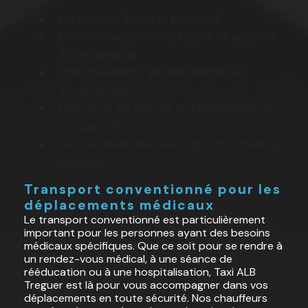
Un service fiable et ponctuel
Des véhicules confortables et adaptés
à vos besoins
Des chauffeurs professionnels et
expérimentés
Une prise en charge personnalisée de
chaque client
La possibilité de réserver votre trajet à
l'avance
Transport conventionné pour les
déplacements médicaux
Le transport conventionné est particulièrement
important pour les personnes ayant des besoins
médicaux spécifiques. Que ce soit pour se rendre à
un rendez-vous médical, à une séance de
rééducation ou à une hospitalisation, Taxi ALB
Treguer est là pour vous accompagner dans vos
déplacements en toute sécurité. Nos chauffeurs