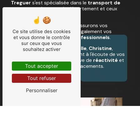
Treguer
s'est spécialisée dans le
transport de
personnes
dans tout le département et ceux
limitrophes.
Taxis conventionnés
, nous assurons vos
transports médicaux
, mais également vos
Ce site utilise des cookies
déplacements privés
et
professionnels
.
et vous donne le contrôle
sur ceux que vous
Nos
chauffeurs de taxi
Anaëlle
,
Christine
,
souhaitez activer
Pierre-Yves
et
Sébastien
sont à l'écoute de vos
besoins et veillent à faire preuve de
réactivité
et
Tout accepter
de
ponctualité
pour vos déplacements.
Tout refuser
Personnaliser