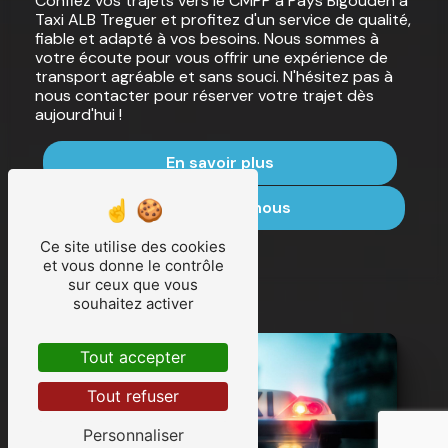
Confiez vos trajets vers le CMPP à Pays Bigouden à
Taxi ALB Treguer et profitez d'un service de qualité,
fiable et adapté à vos besoins. Nous sommes à
votre écoute pour vous offrir une expérience de
transport agréable et sans souci. N'hésitez pas à
nous contacter pour réserver votre trajet dès
aujourd'hui !
En savoir plus
Contactez-nous
Ce site utilise des cookies
et vous donne le contrôle
sur ceux que vous
souhaitez activer
Tout accepter
Tout refuser
Personnaliser