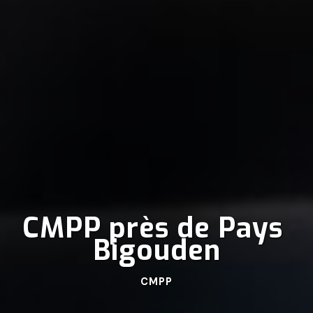
CMPP près de Pays 
Bigouden
CMPP