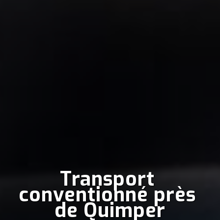
Transport 
conventionné près 
de Quimper