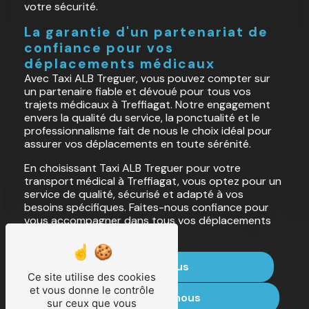
votre sécurité.
La garantie d'un partenariat de
confiance pour vos
déplacements médicaux
Avec Taxi ALB Treguer, vous pouvez compter sur
un partenaire fiable et dévoué pour tous vos
trajets médicaux à Treffiagat. Notre engagement
envers la qualité du service, la ponctualité et le
professionnalisme fait de nous le choix idéal pour
assurer vos déplacements en toute sérénité.
En choisissant Taxi ALB Treguer pour votre
transport médical à Treffiagat, vous optez pour un
service de qualité, sécurisé et adapté à vos
besoins spécifiques. Faites-nous confiance pour
vous accompagner dans tous vos déplacements
médicaux en toute tranquillité.
En savoir plus
Ce site utilise des cookies
et vous donne le contrôle
Contactez-nous
sur ceux que vous