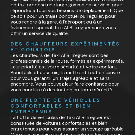
de taxi propose une large gamme de services pour
répondre à tous vos besoins de déplacement. Que
ce soit pour un trajet ponctuel ou régulier, pour
vous rendre à la gare, à l'aéroport ou à un
événement spécial, Taxi ALB Treguer saura vous
offrir un service de qualité.
DES CHAUFFEURS EXPÉRIMENTÉS 
ET COURTOIS
Les chauffeurs de Taxi ALB Treguer sont des
professionnels de la route, formés et expérimentés.
Leur priorité est votre sécurité et votre confort.
Ponctuels et courtois, ils mettront tout en œuvre
pour vous garantir un trajet agréable et sans
encombre. Vous pouvez leur faire confiance pour
vous conduire à destination en toute sérénité.
UNE FLOTTE DE VÉHICULES 
CONFORTABLES ET BIEN 
ENTRETENUS
La flotte de véhicules de Taxi ALB Treguer est
constituée de voitures confortables et bien
entretenues pour vous assurer un voyage agréable.
Que vous voyagiez seul, en couple, en famille ou en