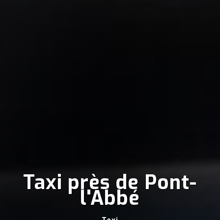
Taxi près de Pont-
l'Abbé