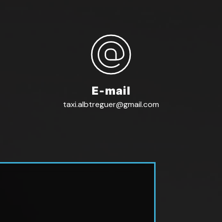
E-mail
taxi.albtreguer@gmail.com