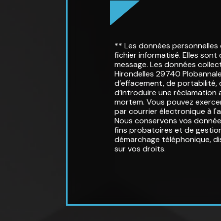
** Les données personnelles
fichier informatisé. Elles so
message. Les données collect
Hirondelles 29740 Plobannalec
d’effacement, de portabilité,
d’introduire une réclamation 
mortem. Vous pouvez exercer 
par courrier électronique à l
Nous conservons vos données 
fins probatoires et de gestion
démarchage téléphonique, di
sur vos droits.