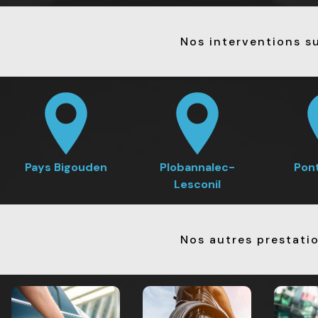
Nos interventions su
Pays Bigouden
Plobannalec-
Pon
Lesconil
Nos autres prestati