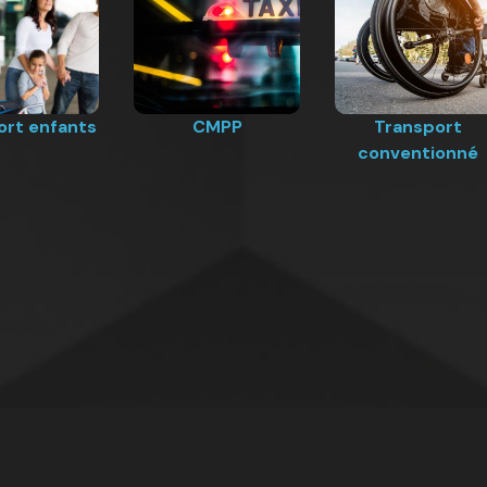
ort enfants
CMPP
Transport
conventionné