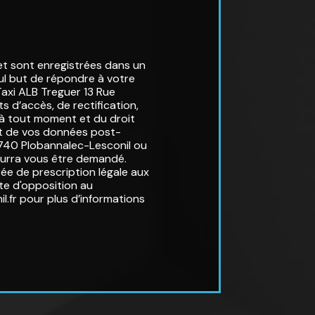
t sont enregistrées dans un
eul but de répondre à votre
axi ALB Treguer 13 Rue
 d’accès, de rectification,
t à tout moment et du droit
ort de vos données post-
9740 Plobannalec-Lesconil ou
 pourra vous être demandé.
e de prescription légale aux
ste d'opposition au
nil.fr pour plus d’informations