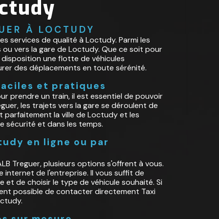
octudy
GUER À LOCTUDY
s services de qualité à Loctudy. Parmi les
is ou vers la gare de Loctudy. Que ce soit pour
 disposition une flotte de véhicules
urer des déplacements en toute sérénité.
faciles et pratiques
 prendre un train, il est essentiel de pouvoir
guer, les trajets vers la gare se déroulent de
 parfaitement la ville de Loctudy et les
e sécurité et dans les temps.
tudy en ligne ou par
LB Treguer, plusieurs options s'offrent à vous.
internet de l'entreprise. Il vous suffit de
 et de choisir le type de véhicule souhaité. Si
ment possible de contacter directement Taxi
octudy.
es sur mesure