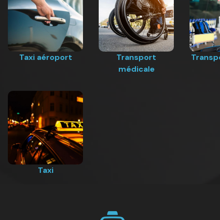
Taxi aéroport
Transport
Transp
médicale
Taxi