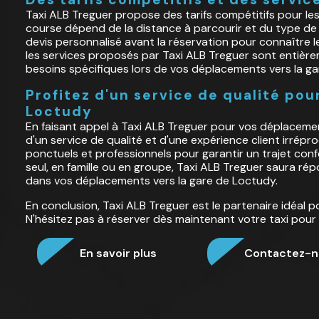
Taxi ALB Treguer propose des tarifs compétitifs pour les 
course dépend de la distance à parcourir et du type de
devis personnalisé avant la réservation pour connaître le
les services proposés par Taxi ALB Treguer sont entièr
besoins spécifiques lors de vos déplacements vers la ga
Profitez d'un service de qualité pour
Loctudy
En faisant appel à Taxi ALB Treguer pour vos déplacemen
d'un service de qualité et d'une expérience client irrépr
ponctuels et professionnels pour garantir un trajet conf
seul, en famille ou en groupe, Taxi ALB Treguer saura 
dans vos déplacements vers la gare de Loctudy.
En conclusion, Taxi ALB Treguer est le partenaire idéal p
N'hésitez pas à réserver dès maintenant votre taxi pour
En savoir plus
Contactez-n