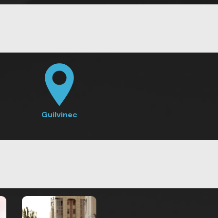
Guilvinec