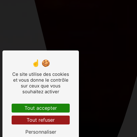
Ce site utilise des cookies
et vous donne le contrôle
sur ceux que vous
souhaitez activer
Tout accepter
Tout refuser
Personnaliser